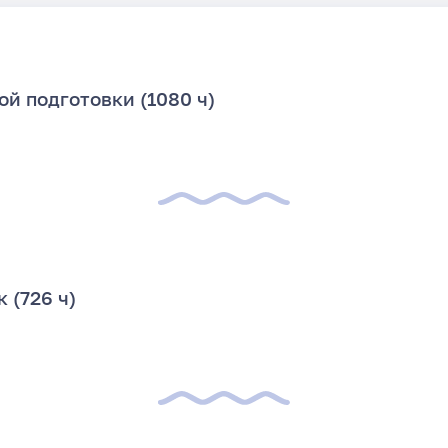
й подготовки (1080 ч)
 (726 ч)