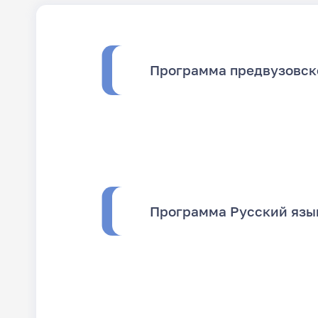
Программа предвузовско
Программа Русский язык