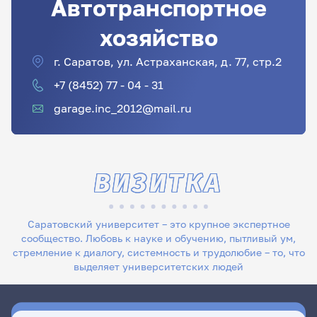
Автотранспортное
хозяйство
г. Саратов, ул. Астраханская, д. 77, стр.2
+7 (8452) 77 - 04 - 31
garage.inc_2012@mail.ru
ВИЗИТКА
Саратовский университет – это крупное экспертное
сообщество. Любовь к науке и обучению, пытливый ум,
стремление к диалогу, системность и трудолюбие – то, что
выделяет университетских людей