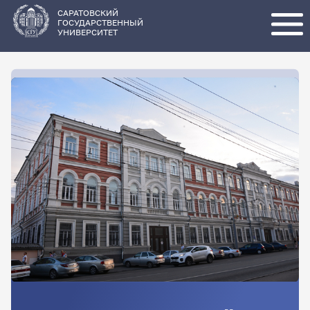
Перейти
к
основному
САРАТОВСКИЙ
содержанию
ГОСУДАРСТВЕННЫЙ
УНИВЕРСИТЕТ