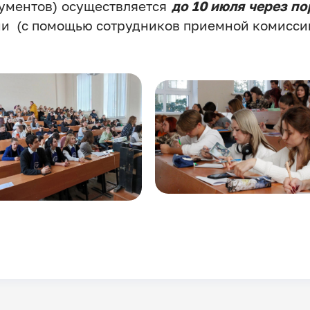
кументов) осуществляется
до 10 июля через по
ии (с помощью сотрудников приемной комиссии
ge
Image