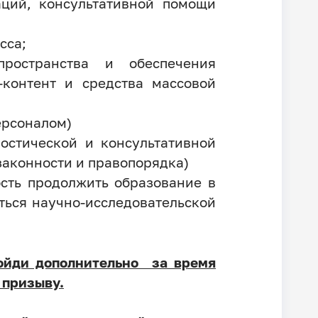
ций, консультативной помощи
сса;
пространства и обеспечения
-контент и средства массовой
ерсоналом)
ностической и консультативной
законности и правопорядка)
сть продолжить образование в
ться научно-исследовательской
ойди дополнительно за время
 призыву.