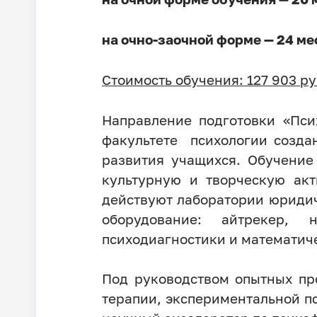
на очно-заочной форме — 24 ме
Стоимость обучения: 127 903 ру
Направление подготовки «Пс
факультете психологии созда
развития учащихся. Обучение
культурную и творческую акт
действуют лаборатории юридич
оборудование: айтрекер, 
психодиагностики и математич
Под руководством опытных пр
терапии, экспериментальной пс