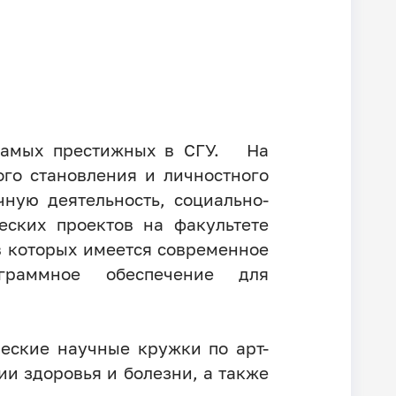
 самых престижных в СГУ. На
го становления и личностного
ную деятельность, социально-
еских проектов на факультете
в которых имеется современное
ограммное обеспечение для
еские научные кружки по арт-
ии здоровья и болезни, а также