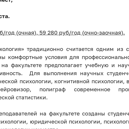
ста.
б/год (очная), 59 280 руб/год (очно-заочная).
ихология» традиционно считается одним из
ны комфортные условия для профессионально
 на факультете предполагает учебную и науч
ивность. Для выполнения научных студенч
еской психологии, когнитивной психологии, 
нейровизор, полиграф современное пр
еской статистики.
еподавателей на факультете созданы студенч
ихологии, юридической психологии, психолог