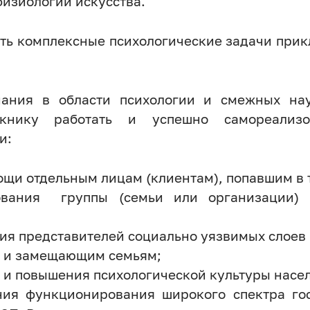
физиологии искусства.
ть комплексные психологические задачи прик
ания в области психологии и смежных нау
скнику работать и успешно самореализ
и:
ощи отдельным лицам (клиентам), попавшим в
рования группы (семьи или организации) и
ия представителей социально уязвимых слоев 
е и замещающим семьям;
 и повышения психологической культуры насел
ния функционирования широкого спектра гос