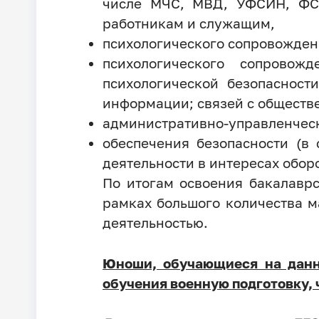
числе МЧС, МВД, УФСИН, ФСС
работникам и служащим,
психологического сопровожден
психологического сопровож
психологической безопасност
информации; связей с обществ
административно-управленческ
обеспечения безопасности (в 
деятельности в интересах обор
По итогам освоения бакалавр
рамках большого количества м
деятельностью.
Юноши, обучающиеся на данн
обучения военную подготовку,