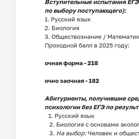
Вступительные испытания ЕГЭ 
по выбору поступающего):
1. Русский язык
2. Биология
3. Обществознание / Математи
Проходной балл в 2025 году:
очная форма - 218
очно заочная - 182
Абитуриенты, получившие сре
психологии без ЕГЭ по резуль
1. Русский язык
2. Биология с основами эколо
3.
На выбор:
Человек и общес