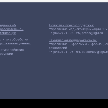
едения об
Новости и пресс-поддержка:
разовательной
Управление медиакоммуникаций СГУ
ганизации
+7 (8452) 21 - 06 - 25
,
press@sgu.ru
литика обработки
Техническая поддержка сайта:
рсональных данных
Управление цифровых и информацио
технологий
отиводействие
+7 (8452) 21 - 06 - 64
,
bessonov@sgu.r
ррупции