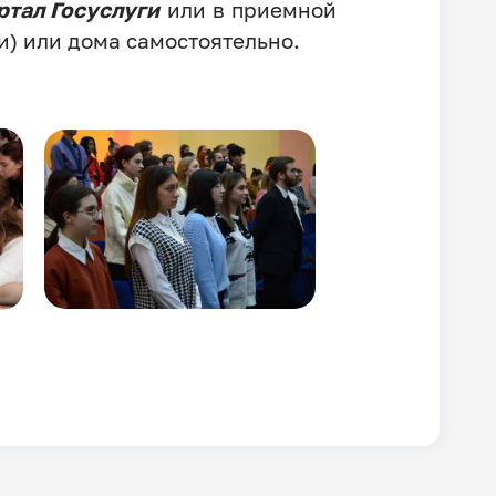
ртал Госуслуги
или в приемной
) или дома самостоятельно.
Image