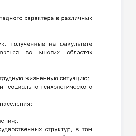
ладного характера в различных
к, полученные на факультете
оваться во многих областях
 трудную жизненную ситуацию;
 социально-психологического
населения;
ения;.
ударственных структур, в том