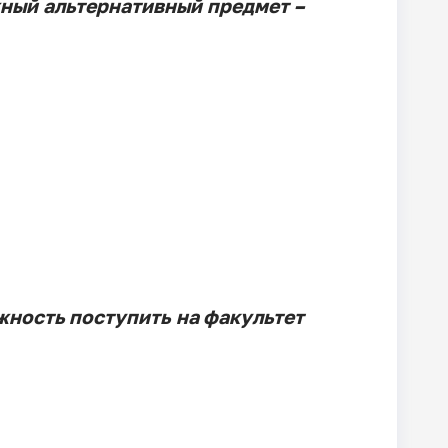
жный альтернативный предмет –
ность поступить на факультет