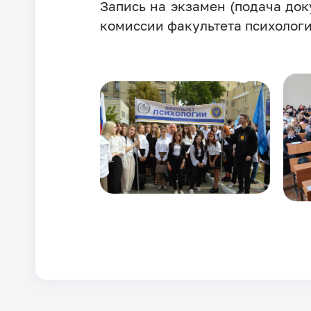
Запись на экзамен (подача до
комиссии факультета психолог
Ima
Image