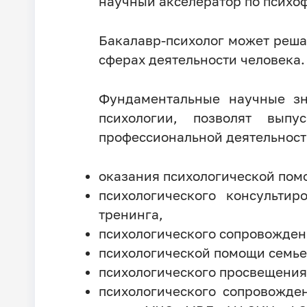
научный акселератор по психо
Бакалавр-психолог может реша
сферах деятельности человека.
Фундаментальные научные зн
психологии, позволят выпу
профессиональной деятельност
оказания психологической пом
психологического консульти
тренинга,
психологического сопровожден
психологической помощи семь
психологического просвещения
психологического сопровожде