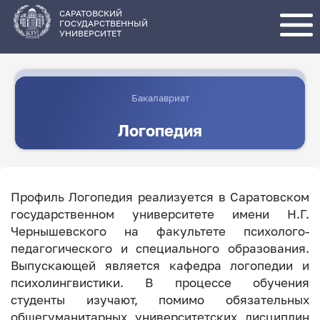
Перейти
к
основному
САРАТОВСКИЙ
содержанию
ГОСУДАРСТВЕННЫЙ
УНИВЕРСИТЕТ
Бакалавриат
Логопедия
Профиль Логопедия реализуется в Саратовском
государственном университете имени Н.Г.
Чернышевского на факультете психолого-
педагогического и специального образования.
Выпускающей является кафедра логопедии и
психолингвистики. В процессе обучения
студенты изучают, помимо обязательных
общегуманитарных университетских дисциплин