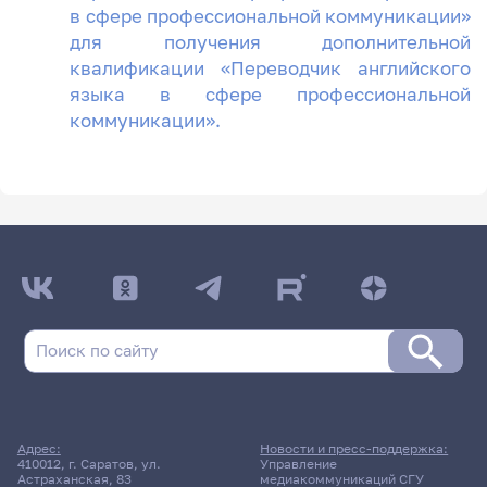
в сфере профессиональной коммуникации»
для получения дополнительной
квалификации «Переводчик английского
языка в сфере профессиональной
коммуникации».
Адрес:
Новости и пресс-поддержка:
410012, г. Саратов, ул.
Управление
Астраханская, 83
медиакоммуникаций СГУ