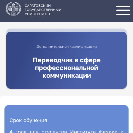
Перейти
к
основному
САРАТОВСКИЙ
содержанию
ГОСУДАРСТВЕННЫЙ
УНИВЕРСИТЕТ
Дополнительная квалификация
Переводчик в сфере
профессиональной
коммуникации
Срок обучения
4 года для студентов Института физики и