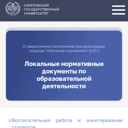
Перейти
к
основному
САРАТОВСКИЙ
содержанию
ГОСУДАРСТВЕННЫЙ
УНИВЕРСИТЕТ
О закреплении полномочий при реализации
подхода "Обучение служением" в СГУ
Локальные нормативные
документы по
образовательной
деятельности
Воспитательная работа и анкетирование
студентов