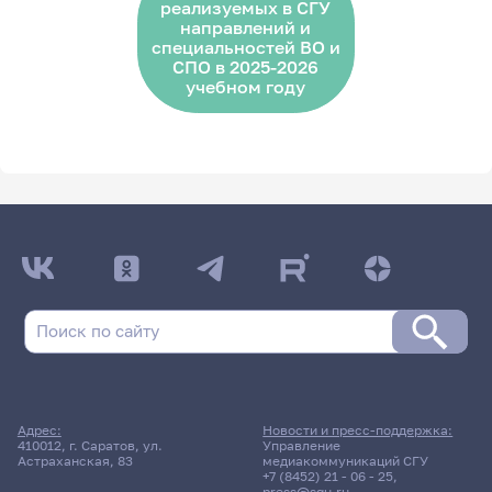
реализуемых в СГУ
направлений и
специальностей ВО и
СПО в 2025-2026
учебном году
Адрес:
Новости и пресс-поддержка:
410012, г. Саратов, ул.
Управление
Астраханская, 83
медиакоммуникаций СГУ
+7 (8452) 21 - 06 - 25
,
press@sgu.ru