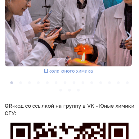
Школа юного химика
QR-код со ссылкой на группу в VK - Юные химики
СГУ: