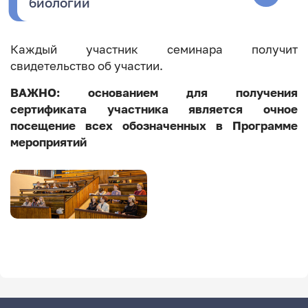
биологии
Каждый участник семинара получит
свидетельство об участии.
ВАЖНО: основанием для получения
сертификата участника является очное
посещение всех обозначенных в Программе
мероприятий
Image