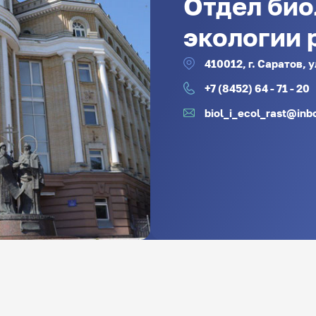
Отдел био
экологии 
410012, г. Саратов,
+7 (8452) 64 - 71 - 20
biol_i_ecol_rast@inb