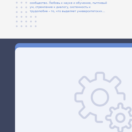
сообщество. Любовь к науке и обучению, пытливый
ум, стремление к диалогу, системность и
трудолюбие – то, что выделяет университетских
людей