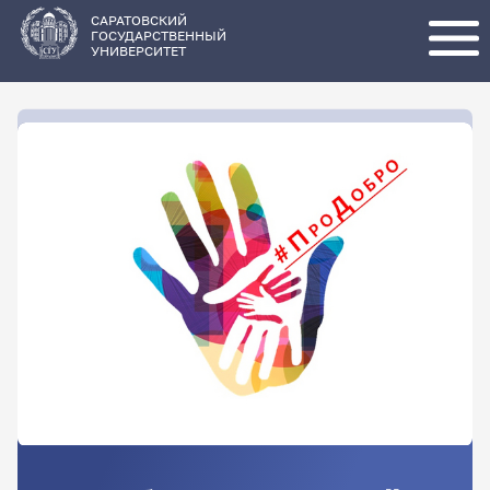
Перейти
к
основному
САРАТОВСКИЙ
содержанию
ГОСУДАРСТВЕННЫЙ
УНИВЕРСИТЕТ