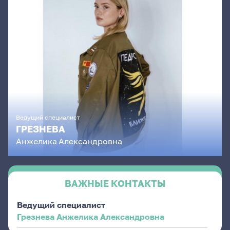
Ведущий специалист
ГРЕЗНЕВА
Анжелика
Александровна
ВАЖНЫЕ КОНТАКТЫ
Ведущий специалист
Грезнева Анжелика Александровна