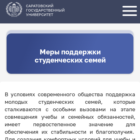
Перейти
к
основному
САРАТОВСКИЙ
содержанию
ГОСУДАРСТВЕННЫЙ
УНИВЕРСИТЕТ
Меры поддержки
студенческих семей
В условиях современного общества поддержка
молодых студенческих семей, которые
сталкиваются с особыми вызовами на этапе
совмещения учебы и семейных обязанностей,
имеет первостепенное значение для
обеспечения их стабильности и благополучия.
Для создания комфортных условий для учебы и