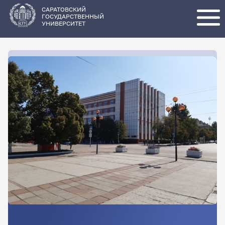
Перейти
к
основному
САРАТОВСКИЙ
содержанию
ГОСУДАРСТВЕННЫЙ
УНИВЕРСИТЕТ