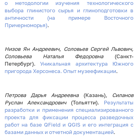
о методологии изучения технологического
выбора глинистого сырья и глиноподготовки в
античности (на примере Восточного
Причерноморья)
.
Низов Ян Андреевич, Соловьев Сергей Львович,
Соловьева Наталья Федоровна
(Санкт-
Петербург).
Уникальная архитектура Южного
пригорода Херсонеса. Опыт музеефикации
.
Петрова Дарья Андреевна
(Казань)
, Силанов
Руслан Александрович
(Тольятти).
Результаты
разработки и применения специализированного
проекта для фиксации процесса разведочных
работ на базе QField и QGIS и его интеграция с
базами данных и отчетной документацией
.