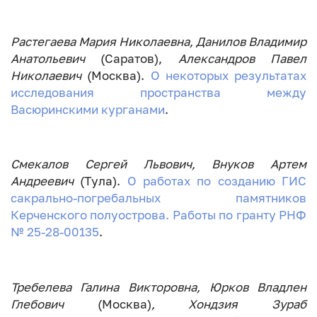
Растегаева Мария Николаевна, Данилов Владимир
Анатольевич
(Саратов),
Александров Павел
Николаевич
(Москва).
О некоторых результатах
исследования пространства между
Васюринскими курганами
.
Смекалов Сергей Львович, Внуков Артем
Андреевич
(Тула).
О работах по созданию ГИС
сакрально-погребальных памятников
Керченского полуострова. Работы по гранту РНФ
№ 25-28-00135
.
Требелева Галина Викторовна, Юрков Владлен
Глебович
(Москва)
, Хондзия Зураб