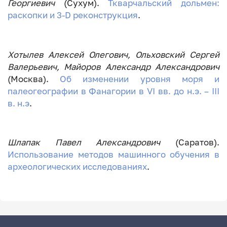
Георгиевич
(Сухум).
Ткварчальский дольмен:
раскопки и 3-D реконструкция
.
Хотылев Алексей Олегович, Ольховский Сергей
Валерьевич, Майоров Александр Александрович
(Москва).
Об изменении уровня моря и
палеогеографии в Фанагории в VI вв. до н.э. – III
в. н.э
.
Шлапак Павел Александрович
(Саратов).
Использование методов машинного обучения в
археологических исследованиях
.