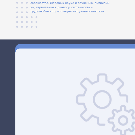
сообщество. Любовь к науке и обучению, пытливый
ум, стремление к диалогу, системность и
трудолюбие – то, что выделяет университетских
людей