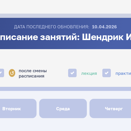
ДАТА ПОСЛЕДНЕГО ОБНОВЛЕНИЯ:
10.04.2026
писание занятий: Шендрик И
после смены
↺
лекция
практ
расписания
Вторник
Среда
Четверг