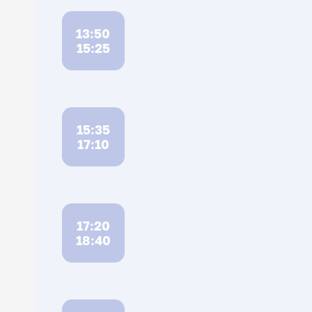
13:50
15:25
15:35
17:10
17:20
18:40