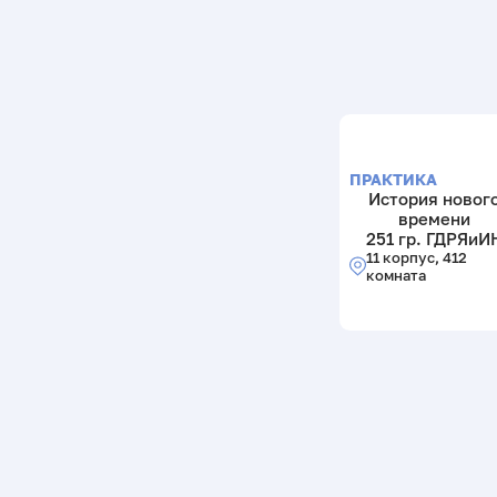
ПРАКТИКА
История новог
времени
251 гр. ГДРЯиИ
11 корпус, 412
комната