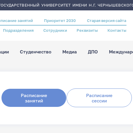
ОСУДАРСТВЕННЫЙ УНИВЕРСИТЕТ ИМЕНИ Н.Г. ЧЕРНЫШЕВСКОГ
списание занятий
Приоритет 2030
Старая версия сайта
Подразделения
Сотрудники
Реквизиты
Контакты
ации
Студенчество
Медиа
ДПО
Междунаро
Расписание
Расписание
занятий
сессии