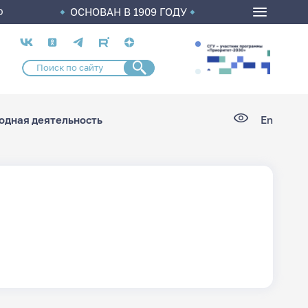
ОСНОВАН В 1909 ГОДУ
О
Социальные
сети
дная деятельность
En