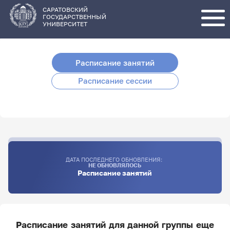
Перейти
к
основному
САРАТОВСКИЙ
содержанию
ГОСУДАРСТВЕННЫЙ
УНИВЕРСИТЕТ
Расписание занятий
Расписание сессии
ДАТА ПОСЛЕДНЕГО ОБНОВЛЕНИЯ:
НЕ ОБНОВЛЯЛОСЬ
Расписание занятий
Расписание занятий для данной группы еще