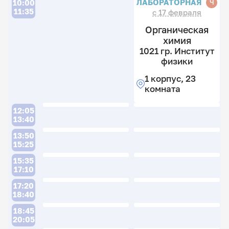
ЛАБОРАТОРНАЯ
Ч
10:00
11:35
с 17 февраля
Органическая
химия
1021 гр. Институт
физики
1 корпус, 23
комната
12:05
13:40
13:50
15:25
15:35
17:10
17:20
18:40
18:45
20:05