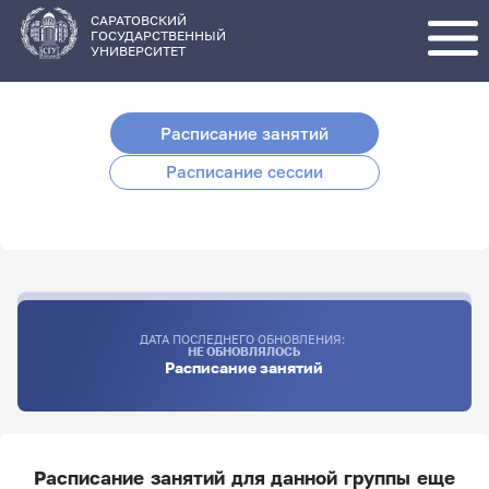
Перейти
к
основному
САРАТОВСКИЙ
содержанию
ГОСУДАРСТВЕННЫЙ
УНИВЕРСИТЕТ
Расписание занятий
Расписание сессии
ДАТА ПОСЛЕДНЕГО ОБНОВЛЕНИЯ:
НЕ ОБНОВЛЯЛОСЬ
Расписание занятий
Расписание занятий для данной группы еще