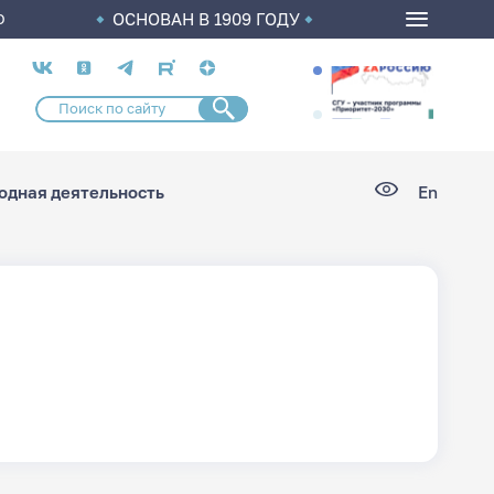
ОСНОВАН В 1909 ГОДУ
О
Социальные
сети
дная деятельность
En