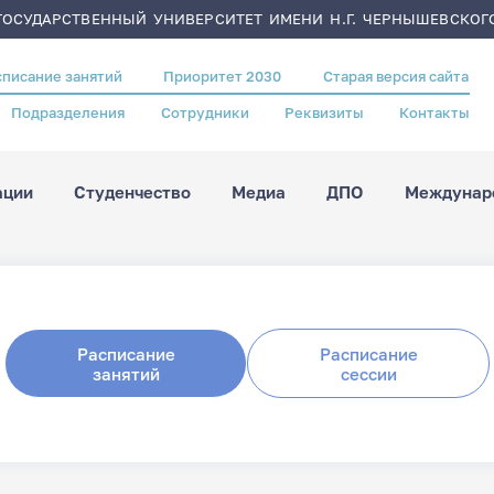
ОСУДАРСТВЕННЫЙ УНИВЕРСИТЕТ ИМЕНИ Н.Г. ЧЕРНЫШЕВСКОГ
списание занятий
Приоритет 2030
Старая версия сайта
Подразделения
Сотрудники
Реквизиты
Контакты
ации
Студенчество
Медиа
ДПО
Междунаро
Расписание
Расписание
занятий
сессии