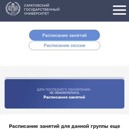
Перейти
к
основному
САРАТОВСКИЙ
содержанию
ГОСУДАРСТВЕННЫЙ
УНИВЕРСИТЕТ
Расписание занятий
Расписание сессии
ДАТА ПОСЛЕДНЕГО ОБНОВЛЕНИЯ:
НЕ ОБНОВЛЯЛОСЬ
Расписание занятий
Расписание занятий для данной группы еще