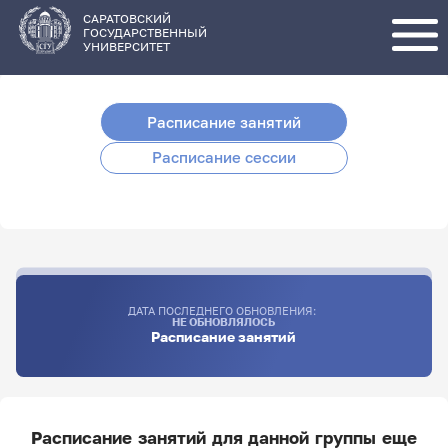
Перейти
к
основному
САРАТОВСКИЙ
содержанию
ГОСУДАРСТВЕННЫЙ
УНИВЕРСИТЕТ
Расписание занятий
Расписание сессии
ДАТА ПОСЛЕДНЕГО ОБНОВЛЕНИЯ:
НЕ ОБНОВЛЯЛОСЬ
Расписание занятий
Расписание занятий для данной группы еще