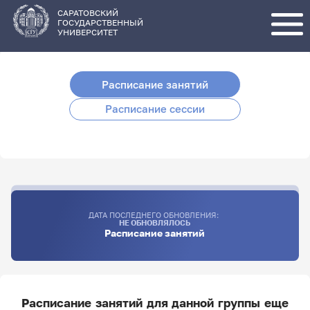
Перейти
к
основному
САРАТОВСКИЙ
содержанию
ГОСУДАРСТВЕННЫЙ
УНИВЕРСИТЕТ
Расписание занятий
Расписание сессии
ДАТА ПОСЛЕДНЕГО ОБНОВЛЕНИЯ:
НЕ ОБНОВЛЯЛОСЬ
Расписание занятий
Расписание занятий для данной группы еще