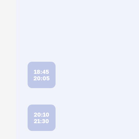
18:45
20:05
20:10
21:30