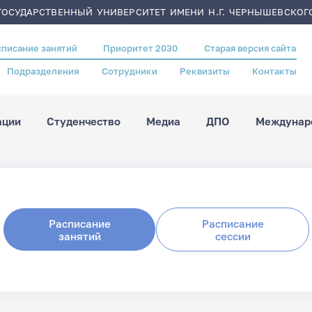
ОСУДАРСТВЕННЫЙ УНИВЕРСИТЕТ ИМЕНИ Н.Г. ЧЕРНЫШЕВСКОГ
списание занятий
Приоритет 2030
Старая версия сайта
Подразделения
Сотрудники
Реквизиты
Контакты
ации
Студенчество
Медиа
ДПО
Междунаро
Расписание
Расписание
занятий
сессии