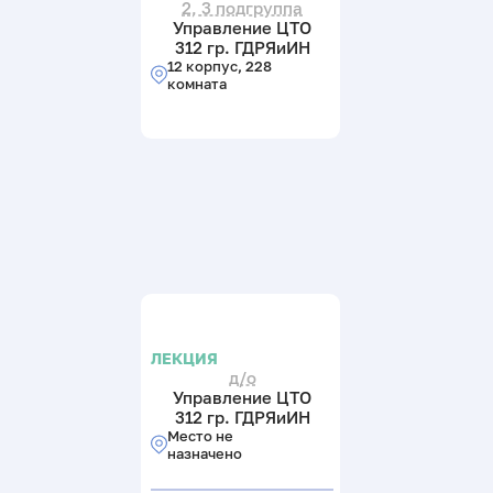
2, 3 подгруппа
Управление ЦТО
312 гр. ГДРЯиИН
12 корпус, 228
комната
ЛЕКЦИЯ
д/о
Управление ЦТО
312 гр. ГДРЯиИН
Место не
назначено