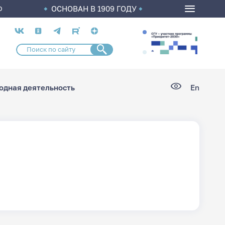
ОСНОВАН В 1909 ГОДУ
О
Социальные
сети
дная деятельность
En