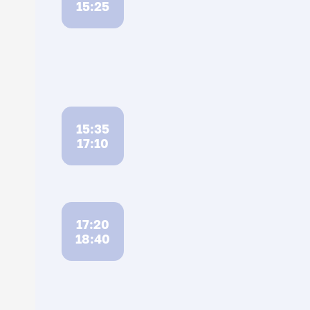
15:25
15:35
17:10
17:20
18:40