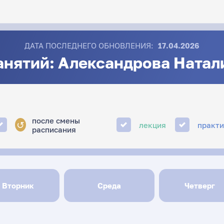
ДАТА ПОСЛЕДНЕГО ОБНОВЛЕНИЯ:
17.04.2026
анятий: Александрова Натал
после смены
↺
лекция
практ
расписания
Вторник
Среда
Четверг