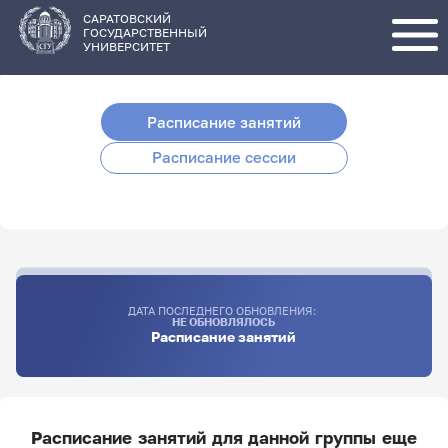
Перейти
к
основному
САРАТОВСКИЙ
содержанию
ГОСУДАРСТВЕННЫЙ
УНИВЕРСИТЕТ
Расписание занятий
Расписание сессии
ДАТА ПОСЛЕДНЕГО ОБНОВЛЕНИЯ:
НЕ ОБНОВЛЯЛОСЬ
Расписание занятий
Расписание занятий для данной группы еще