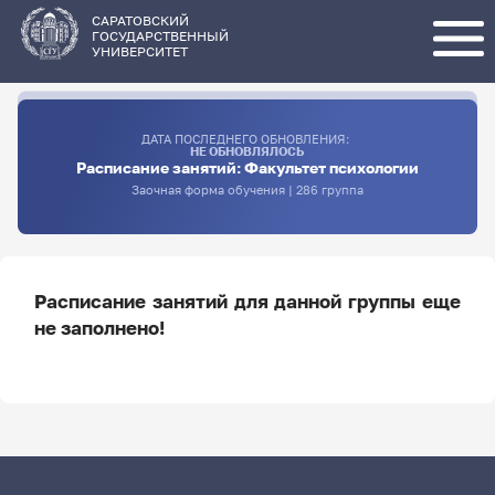
Перейти
к
основному
САРАТОВСКИЙ
содержанию
ГОСУДАРСТВЕННЫЙ
УНИВЕРСИТЕТ
ДАТА ПОСЛЕДНЕГО ОБНОВЛЕНИЯ:
НЕ ОБНОВЛЯЛОСЬ
Расписание занятий: Факультет психологии
Заочная форма обучения | 286 группа
Расписание занятий для данной группы еще
не заполнено!