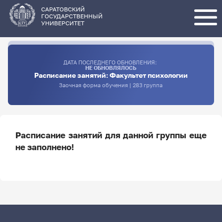
Перейти
к
основному
САРАТОВСКИЙ
содержанию
ГОСУДАРСТВЕННЫЙ
УНИВЕРСИТЕТ
ДАТА ПОСЛЕДНЕГО ОБНОВЛЕНИЯ:
НЕ ОБНОВЛЯЛОСЬ
Расписание занятий: Факультет психологии
Заочная форма обучения | 283 группа
Расписание занятий для данной группы еще
не заполнено!