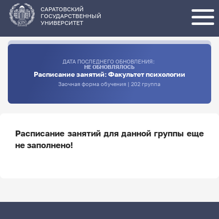
Перейти
к
основному
САРАТОВСКИЙ
содержанию
ГОСУДАРСТВЕННЫЙ
УНИВЕРСИТЕТ
ДАТА ПОСЛЕДНЕГО ОБНОВЛЕНИЯ:
НЕ ОБНОВЛЯЛОСЬ
Расписание занятий: Факультет психологии
Заочная форма обучения | 202 группа
Расписание занятий для данной группы еще
не заполнено!