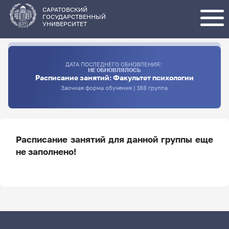
Перейти
к
основному
САРАТОВСКИЙ
содержанию
ГОСУДАРСТВЕННЫЙ
УНИВЕРСИТЕТ
ДАТА ПОСЛЕДНЕГО ОБНОВЛЕНИЯ:
НЕ ОБНОВЛЯЛОСЬ
Расписание занятий: Факультет психологии
Заочная форма обучения | 188 группа
Расписание занятий для данной группы еще
не заполнено!