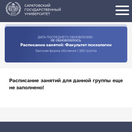
Перейти
к
основному
САРАТОВСКИЙ
содержанию
ГОСУДАРСТВЕННЫЙ
УНИВЕРСИТЕТ
ДАТА ПОСЛЕДНЕГО ОБНОВЛЕНИЯ:
НЕ ОБНОВЛЯЛОСЬ
Расписание занятий: Факультет психологии
Заочная форма обучения | 183 группа
Расписание занятий для данной группы еще
не заполнено!