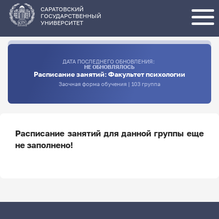
Перейти
к
основному
САРАТОВСКИЙ
содержанию
ГОСУДАРСТВЕННЫЙ
УНИВЕРСИТЕТ
ДАТА ПОСЛЕДНЕГО ОБНОВЛЕНИЯ:
НЕ ОБНОВЛЯЛОСЬ
Расписание занятий: Факультет психологии
Заочная форма обучения | 103 группа
Расписание занятий для данной группы еще
не заполнено!