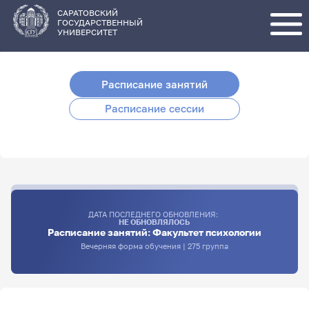
Перейти
к
основному
САРАТОВСКИЙ
содержанию
ГОСУДАРСТВЕННЫЙ
УНИВЕРСИТЕТ
Расписание занятий
Расписание сессии
ДАТА ПОСЛЕДНЕГО ОБНОВЛЕНИЯ:
НЕ ОБНОВЛЯЛОСЬ
Расписание занятий: Факультет психологии
Вечерняя форма обучения | 275 группа