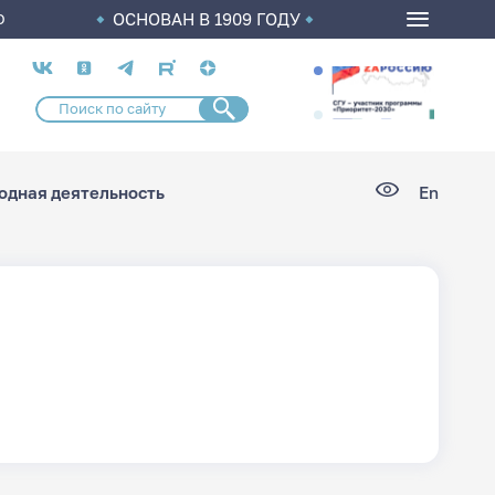
ОСНОВАН В 1909 ГОДУ
О
Социальные
сети
дная деятельность
En