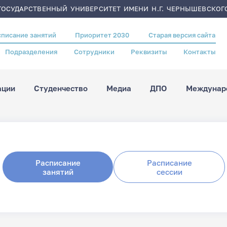
ОСУДАРСТВЕННЫЙ УНИВЕРСИТЕТ ИМЕНИ Н.Г. ЧЕРНЫШЕВСКОГ
списание занятий
Приоритет 2030
Старая версия сайта
Подразделения
Сотрудники
Реквизиты
Контакты
ации
Студенчество
Медиа
ДПО
Междунаро
Расписание
Расписание
занятий
сессии