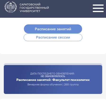
Перейти
к
основному
САРАТОВСКИЙ
содержанию
ГОСУДАРСТВЕННЫЙ
УНИВЕРСИТЕТ
Расписание занятий
Расписание сессии
ДАТА ПОСЛЕДНЕГО ОБНОВЛЕНИЯ:
НЕ ОБНОВЛЯЛОСЬ
Расписание занятий: Факультет психологии
Вечерняя форма обучения | 268 группа