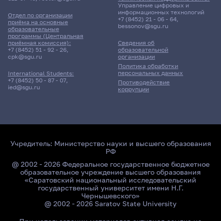
Управление цифровых и
информационных технологий
Отдел по организации
+7 (8452) 21 - 06 - 64
,
приёма на основные
bessonov@sgu.ru
образовательные
программы (Центральная
приёмная комиссия):
Сведения об
+7 (8452) 51 - 92 - 26
,
образовательной
cpk@sgu.ru
организации
Политика обработки
персональных данных
International Students:
+7 (8452) 50 - 87 - 07
,
Противодействие
ied@sgu.ru
коррупции
Учредитель:
Министерство науки и высшего образования
РФ
@ 2002 - 2026 Федеральное государственное бюджетное
образовательное учреждение высшего образования
«Саратовский национальный исследовательский
государственный университет имени Н.Г.
Чернышевского»
@ 2002 - 2026 Saratov State University