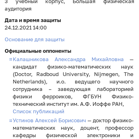
3 учебный корпус, Большая физическая
аудитория
Дата и время защиты
24.12.2021 14:00
Основание для защиты
Официальные оппоненты
Калашникова Александра Михайловна
—
кандидат физико-математических наук
(Doctor, Radboud University, Nijmegen, The
Netherlands), и.о. ведущего научного
сотрудника – заведующая лабораторией
физики ферроиков, ФГБУН Физико-
технический институт им. А.Ф. Иоффе РАН,
Список публикаций
Устинов Алексей Борисович
— доктор физико-
математических наук, доцент, профессор
кафедры физической электроники и