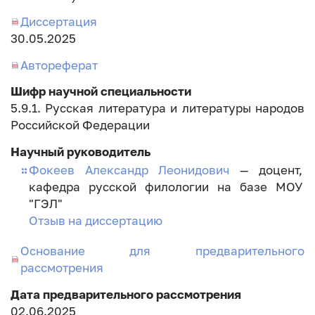
Диссертация
Дата
30.05.2025
занесения
Автореферат
диссертации
Шифр научной специальности
5.9.1. Русская литература и литературы народов
Российской Федерации
Научный руководитель
Фокеев Александр Леонидович
— доцент,
кафедра русской филологии на базе МОУ
"ГЭЛ"
Отзыв на диссертацию
Основание для предварительного
рассмотрения
Дата предварительного рассмотрения
02.06.2025