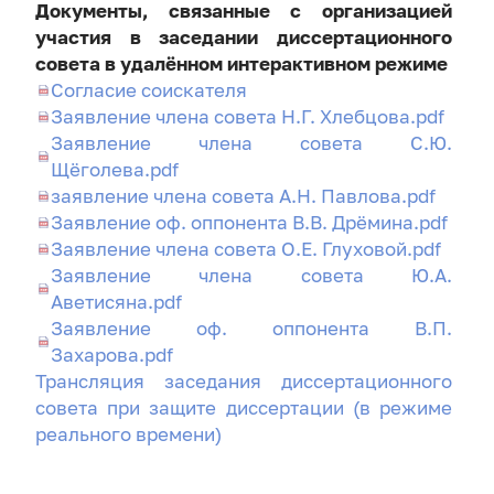
Документы, связанные с организацией
участия в заседании диссертационного
совета в удалённом интерактивном режиме
Согласие соискателя
Заявление члена совета Н.Г. Хлебцова.pdf
Заявление члена совета С.Ю.
Щёголева.pdf
заявление члена совета А.Н. Павлова.pdf
Заявление оф. оппонента В.В. Дрёмина.pdf
Заявление члена совета О.Е. Глуховой.pdf
Заявление члена совета Ю.А.
Аветисяна.pdf
Заявление оф. оппонента В.П.
Захарова.pdf
Трансляция заседания диссертационного
совета при защите диссертации (в режиме
реального времени)