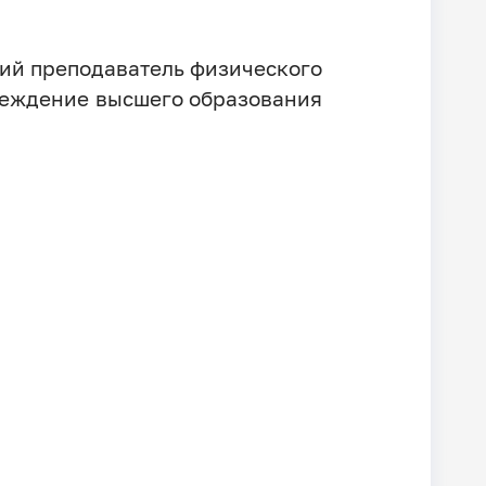
ший преподаватель физического
реждение высшего образования