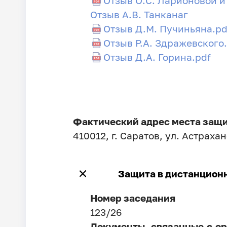
Отзыв О.С. Ларионовой и
Отзыв А.В. Танканаг
Отзыв Д.М. Пучиньяна.pd
Отзыв Р.А. Здражевского
Отзыв Д.А. Горина.pdf
Фактический адрес места защ
410012, г. Саратов, ул. Астрахан
Защита в дистанцион
Номер заседания
123/26
Документы, связанные с ор