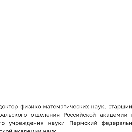
доктор физико-математических наук, старший
ральского отделения Российской академии 
ого учреждения науки Пермский федеральн
ской академии наук,