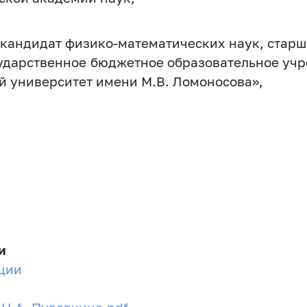
 кандидат физико-математических наук, стар
сударственное бюджетное образовательное уч
й университет имени М.В. Ломоносова»,
и
ции