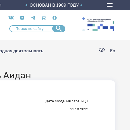
ОСНОВАН В 1909 ГОДУ
О
Социальные
сети
дная деятельность
En
ь Аидан
Дата создания страницы
21.10.2025