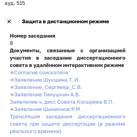
ауд. 515
Защита в дистанционном режиме
Номер заседания
8
Документы, связанные с организацией
участия в заседании диссертационного
совета в удалённом интерактивном режиме
Согласие соискателя
Заявление Шукшина Т. И.
Заявление_Сергеева_С.В.
Заявление Тимушкин А.В.
Заявление ч. дисс Совета Косырева В.П.
Заявление Шамионов Р.М.
Трансляция заседания диссертационного
совета при защите диссертации (в режиме
реального времени)