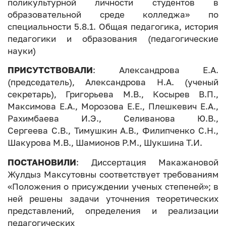
поликультурной личности студентов в
образовательной среде колледжа» по
специальности 5.8.1. Общая педагогика, история
педагогики и образования (педагогические
науки)
ПРИСУТСТВОВАЛИ
: Александрова Е.А.
(председатель), Александрова Н.А. (ученый
секретарь), Григорьева М.В., Косырев В.П.,
Максимова Е.А., Морозова Е.Е., Плешкевич Е.А.,
Рахимбаева И.Э., Селиванова Ю.В.,
Сергеева С.В., Тимушкин А.В., Филипченко С.Н.,
Шакурова М.В., Шамионов Р.М., Шукшина Т.И.
ПОСТАНОВИЛИ
: Диссертация Макажановой
Жулдыз Максутовны соответствует требованиям
«Положения о присуждении ученых степеней»; в
ней решены задачи уточнения теоретических
представлений, определения и реализации
педагогических