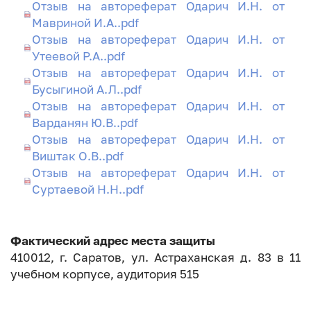
Отзыв на автореферат Одарич И.Н. от
Мавриной И.А..pdf
Отзыв на автореферат Одарич И.Н. от
Утеевой Р.А..pdf
Отзыв на автореферат Одарич И.Н. от
Бусыгиной А.Л..pdf
Отзыв на автореферат Одарич И.Н. от
Варданян Ю.В..pdf
Отзыв на автореферат Одарич И.Н. от
Виштак О.В..pdf
Отзыв на автореферат Одарич И.Н. от
Суртаевой Н.Н..pdf
Фактический адрес места защиты
410012, г. Саратов, ул. Астраханская д. 83 в 11
учебном корпусе, аудитория 515