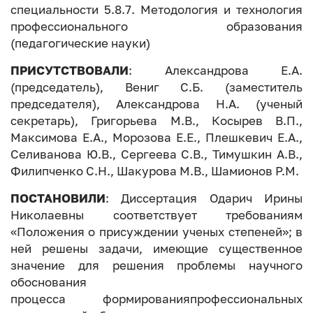
специальности 5.8.7. Методология и технология
профессионального образования
(педагогические науки)
ПРИСУТСТВОВАЛИ
: Александрова Е.А.
(председатель), Вениг С.Б. (заместитель
председателя), Александрова Н.А. (ученый
секретарь), Григорьева М.В., Косырев В.П.,
Максимова Е.А., Морозова Е.Е., Плешкевич Е.А.,
Селиванова Ю.В., Сергеева С.В., Тимушкин А.В.,
Филипченко С.Н., Шакурова М.В., Шамионов Р.М.
ПОСТАНОВИЛИ
: Диссертация Одарич Ирины
Николаевны соответствует требованиям
«Положения о присуждении ученых степеней»; в
ней решены задачи, имеющие существенное
значение для решения проблемы научного
обоснования
процесса формированияпрофессиональных