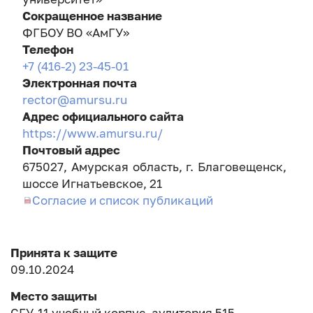
Сокращенное название
ФГБОУ ВО «АмГУ»
Телефон
+7 (416-2) 23-45-01
Электронная почта
rector@amursu.ru
Адрес официального сайта
https://www.amursu.ru/
Почтовый адрес
675027, Амурская область, г. Благовещенск,
шоссе Игнатьевское, 21
Согласие и список публикаций
Принята к защите
09.10.2024
Место защиты
СГУ, 11 учебный корпус, аудитория 515