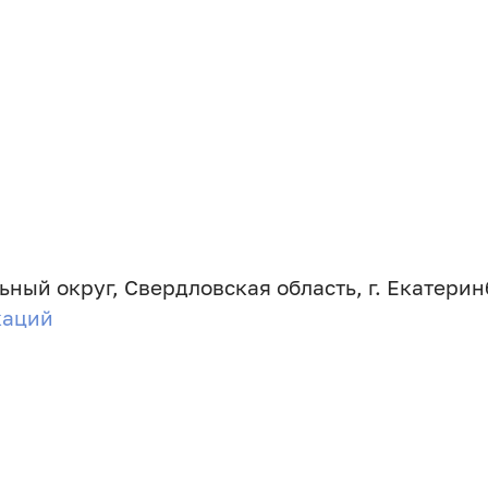
ный округ, Свердловская область, г. Екатеринб
каций