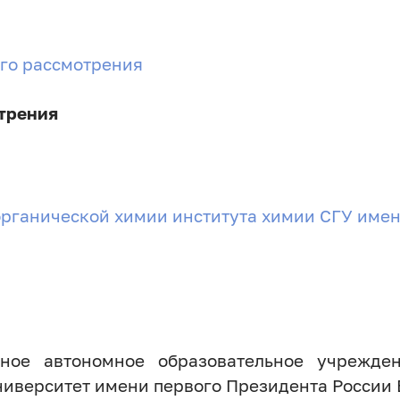
го рассмотрения
трения
рганической химии института химии СГУ имен
нное автономное образовательное учрежде
иверситет имени первого Президента России 