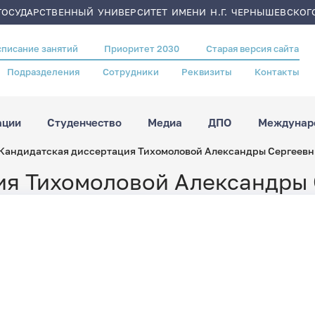
ОСУДАРСТВЕННЫЙ УНИВЕРСИТЕТ ИМЕНИ Н.Г. ЧЕРНЫШЕВСКОГ
списание занятий
Приоритет 2030
Старая версия сайта
Подразделения
Сотрудники
Реквизиты
Контакты
ации
Студенчество
Медиа
ДПО
Междунаро
Кандидатская диссертация Тихомоловой Александры Сергеев
ия Тихомоловой Александры