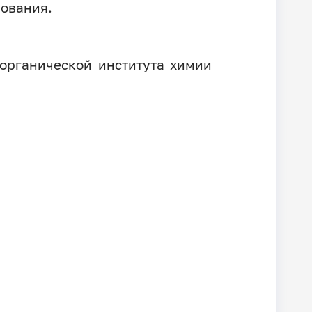
рования.
органической института химии