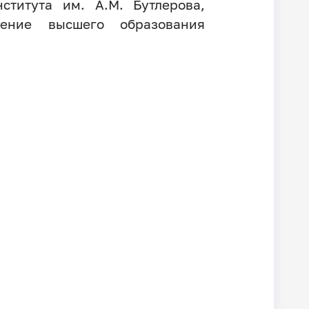
титута им. А.М. Бутлерова,
дение высшего образования