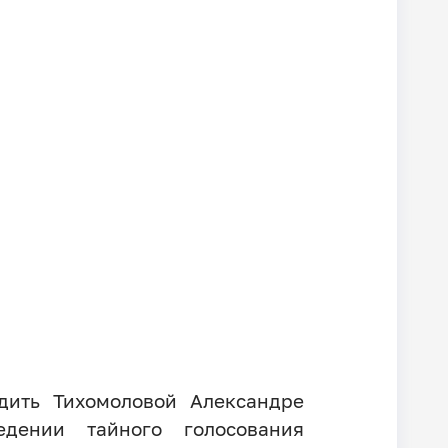
дить Тихомоловой Александре
дении тайного голосования