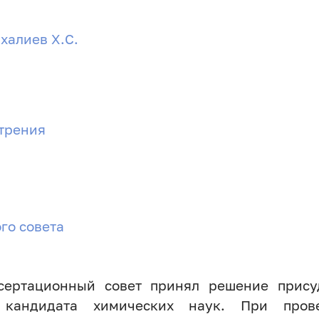
халиев Х.С.
отрения
го совета
ссертационный совет принял решение прису
 кандидата химических наук. При прове