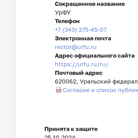
Сокращенное название
УрФУ
Телефон
+7 (343) 375-45-07
Электронная почта
rector@urfu.ru
Адрес официального сайта
https://urfu.ru/ru/
Почтовый адрес
620062, Уральский федераль
Согласие и список публи
Принята к защите
25.10.2024