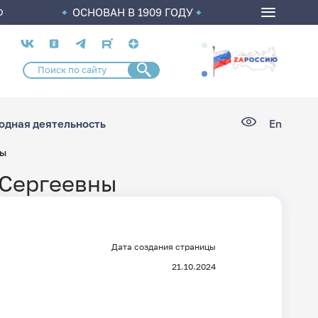
ОСНОВАН В 1909 ГОДУ
О
Социальные
сети
дная деятельность
En
ны
 Сергеевны
Дата создания страницы
21.10.2024