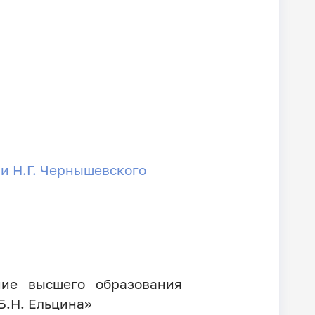
и Н.Г. Чернышевского
ние высшего образования
Б.Н. Ельцина»