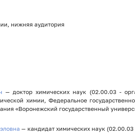
мии, нижняя аудитория
ич
— доктор химических наук (02.00.03 - орг
ической химии, Федеральное государственно
ания «Воронежский государственный универс
аэловна
— кандидат химических наук (02.00.03 