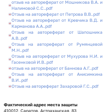
отзыв на автореферат от Мошникова В.А. и
Налимовой С.С..pdf
Отзыв на автореферат от Петрова В.В..pdf
Отзыв на автореферат от Кревчика В.Д. и
Карманова А.А..pdf
Отзыв на автореферат от Шапошника
А.В..pdf
Отзыв на автореферат от Румянцевой
М.Н..pdf
Отзыв на автореферат от Мухурова Н.И. и
Гасенковой И.В..pdf
отзыв на автореферат от Баннова А.Г..pdf
Отзыв на автореферат от Анисимкина
В.И..pdf
Отзыв на автореферат Захаровой Г.С..pdf
Фактический адрес места защиты
410012, Саратов, Астраханская, 83