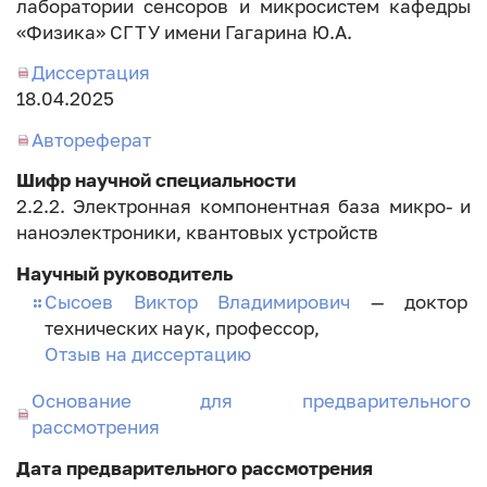
лаборатории сенсоров и микросистем кафедры
«Физика» СГТУ имени Гагарина Ю.А.
Диссертация
Дата
18.04.2025
занесения
Автореферат
диссертации
Шифр научной специальности
2.2.2. Электронная компонентная база микро- и
наноэлектроники, квантовых устройств
Научный руководитель
Сысоев Виктор Владимирович
— доктор
технических наук, профессор,
Отзыв на диссертацию
Основание для предварительного
рассмотрения
Дата предварительного рассмотрения