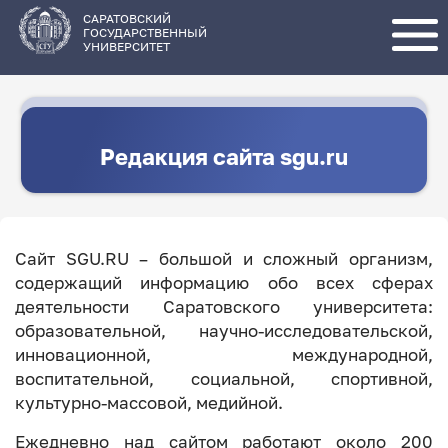
Перейти
к
основному
САРАТОВСКИЙ
содержанию
ГОСУДАРСТВЕННЫЙ
УНИВЕРСИТЕТ
Редакция сайта sgu.ru
Сайт SGU.RU – большой и сложный организм,
содержащий информацию обо всех сферах
деятельности Саратовского университета:
образовательной, научно-исследовательской,
инновационной, международной,
воспитательной, социальной, спортивной,
культурно-массовой, медийной.
Ежедневно над сайтом работают около 200