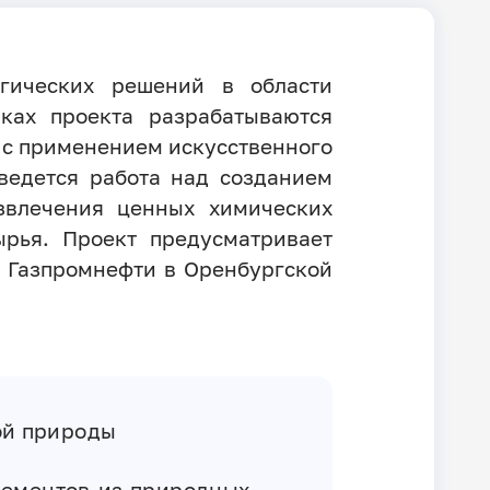
огических решений в области
ках проекта разрабатываются
 с применением искусственного
ведется работа над созданием
извлечения ценных химических
ырья. Проект предусматривает
 Газпромнефти в Оренбургской
ой природы
лементов из природных