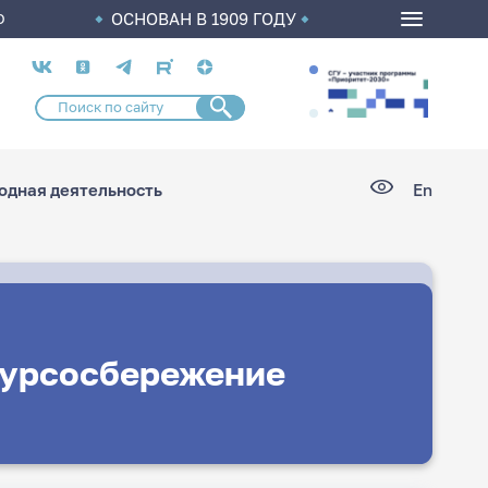
ОСНОВАН В 1909 ГОДУ
О
Социальные
сети
дная деятельность
En
сурсосбережение