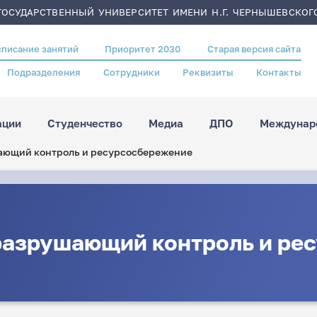
ОСУДАРСТВЕННЫЙ УНИВЕРСИТЕТ ИМЕНИ Н.Г. ЧЕРНЫШЕВСКОГ
списание занятий
Приоритет 2030
Старая версия сайта
Подразделения
Сотрудники
Реквизиты
Контакты
ации
Студенчество
Медиа
ДПО
Междунаро
ающий контроль и ресурсосбережение
разрушающий контроль и ре