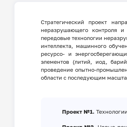
Стратегический проект напр
неразрушающего контроля и 
передовые технологии неразру
интеллекта, машинного обуче
ресурсо- и энергосберегающи
элементов (литий, иод, бари
проведение опытно-промышлен
области с последующим масшта
Проект №1.
Технологии
Проект №2.
Новые реш