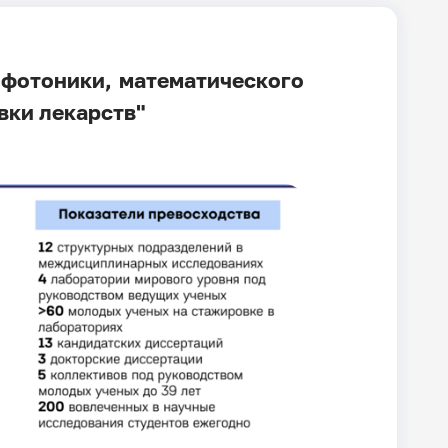
 фотоники, математического
вки лекарств"