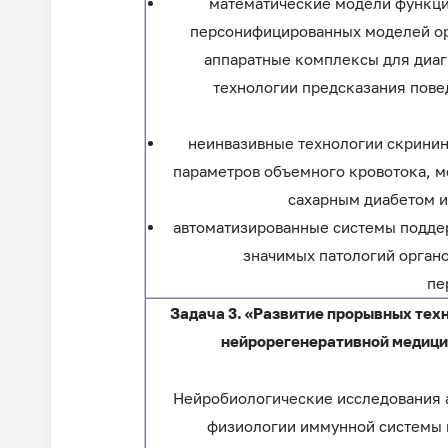
математические модели функци
персонифицированных моделей орг
аппаратные комплексы для диаг
технологии предсказания пове
неинвазивные технологии скринин
параметров объемного кровотока, м
сахарным диабетом и
автоматизированные системы подде
значимых патологий органо
пе
Задача 3. «Развитие прорывных тех
нейрорегенеративной медици
Нейробиологические исследования 
физиологии иммунной системы 