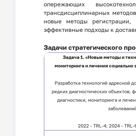
опережающих высокотехн
трансдисциплинарных методов
новые методы регистрации,
эффективные подходы к доставк
Задачи стратегического про
Задача 1. «Новые методы и тех
мониторинга и лечения социально 
Разработка технологий адресной до
редких диагностических объектов, 
диагностики, мониторинга и лече
заболеваний
2022 - TRL-4; 2024 - TRL-