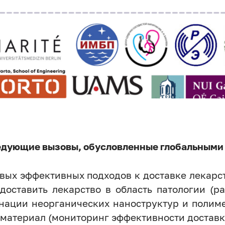
ледующие вызовы, обусловленные глобальными
вых эффективных подходов к доставке лекарст
доставить лекарство в область патологии (р
нации неорганических наноструктур и полим
атериал (мониторинг эффективности доставки 