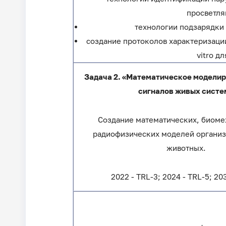
просветля
технологии подзарядки 
создание протоколов характеризации
vitro д
Задача 2. «Математическое моделир
сигналов живых систе
Создание математических, биоме
радиофизических моделей организ
животных.
2022 - TRL-3; 2024 - TRL-5; 20