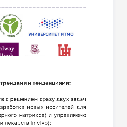
 трендами и тенденциями:
в с решением сразу двух задач
азработка новых носителей для
ерного матрикса) и управляемо
лекарств in vivo);