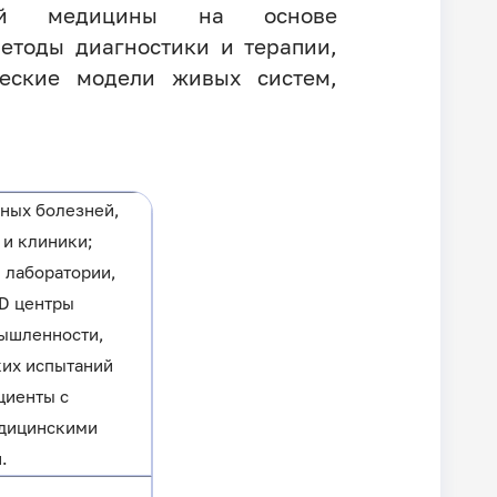
нной медицины на основе
етоды диагностики и терапии,
еские модели живых систем,
ных болезней,
 и клиники;
 лаборатории,
D центры
ышленности,
ких испытаний
циенты с
дицинскими
.