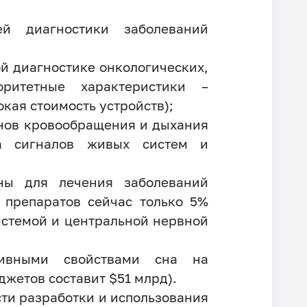
ей диагностики заболеваний
й диагностике онкологических,
оритетные характеристики –
кая стоимость устройств);
анов кровообращения и дыхания
а сигналов живых систем и
ны для лечения заболеваний
 препаратов сейчас только 5%
истемой и центральной нервной
тивными свойствами сна на
жетов составит $51 млрд).
сти разработки и использования