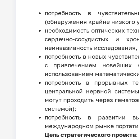
потребность в чувствитель
(обнаружения крайне низкого у
необходимость оптических тех
сердечно-сосудистых и хро
неинвазивность исследования, 
потребность в новых чувствит
с привлечением новейших 
использованием математически
потребность в прорывных т
центральной нервной системы
могут проходить через гемато
системой);
потребность в развитии в
международном рынке портативн
Цель стратегического проекта