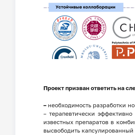
Проект призван ответить на с
–
необходимость разработки но
– терапевтически эффективно 
известных препаратов в комби
высвободить капсулированный м