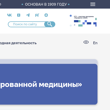
ОСНОВАН В 1909 ГОДУ
О
Социальные
сети
дная деятельность
En
ированной медицины»