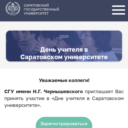
Перейти
к
основному
САРАТОВСКИЙ
содержанию
ГОСУДАРСТВЕННЫЙ
УНИВЕРСИТЕТ
2026
День учителя в
Саратовском университете
Уважаемые коллеги!
СГУ имени Н.Г. Чернышевского
приглашает Вас
принять участие в «Дне учителя в Саратовском
университете».
Зарегистрироваться