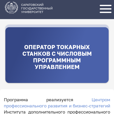
Перейти
к
основному
САРАТОВСКИЙ
содержанию
ГОСУДАРСТВЕННЫЙ
УНИВЕРСИТЕТ
ОПЕРАТОР ТОКАРНЫХ
СТАНКОВ С ЧИСЛОВЫМ
ПРОГРАММНЫМ
УПРАВЛЕНИЕМ
Программа реализуется
Центром
профессионального развития и бизнес-стратегий
Института дополнительного профессионального