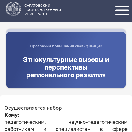
Перейти
к
основному
САРАТОВСКИЙ
содержанию
ГОСУДАРСТВЕННЫЙ
УНИВЕРСИТЕТ
Программа повышения квалификации
Этнокультурные вызовы и
перспективы
регионального развития
Осуществляется набор
Кому:
педагогическим, научно-педагогическим
работникам и специалистам в сфере