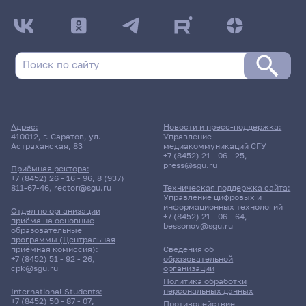
Адрес:
Новости и пресс-поддержка:
410012, г. Саратов, ул.
Управление
Астраханская, 83
медиакоммуникаций СГУ
+7 (8452) 21 - 06 - 25
,
press@sgu.ru
Приёмная ректора:
+7 (8452) 26 - 16 - 96
,
8 (937)
811-67-46
,
rector@sgu.ru
Техническая поддержка сайта:
Управление цифровых и
информационных технологий
Отдел по организации
+7 (8452) 21 - 06 - 64
,
приёма на основные
bessonov@sgu.ru
образовательные
программы (Центральная
приёмная комиссия):
Сведения об
+7 (8452) 51 - 92 - 26
,
образовательной
cpk@sgu.ru
организации
Политика обработки
персональных данных
International Students:
+7 (8452) 50 - 87 - 07
,
Противодействие