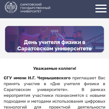
Перейти
к
основному
САРАТОВСКИЙ
содержанию
ГОСУДАРСТВЕННЫЙ
УНИВЕРСИТЕТ
2026
День учителя физики в
Саратовском университете
Уважаемые коллеги!
СГУ имени Н.Г. Чернышевского
приглашает Вас
принять участие в «Дне учителя физики в
Саратовском университете». В рамках
мероприятия участники познакомятся с новыми
подходами и методами использования цифровых
технологий для проектной деятельности