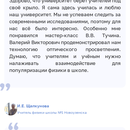
Здорово, что университет берёт учителей под
своё крыло. Я сама здесь училась и люблю
наш университет. Мы не успеваем следить за
современными исследованиями, поэтому для
нас всё было интересно. Особенно мне
понравился мастер-класс В.В. Тучина.
Валерий Викторович продемонстрировал нам
технологию оптического просветления.
Думаю, что учителям и учёным нужно
налаживать взаимодействие для
популяризации физики в школе.
И.Е. Щелкунова
Учитель физики школы №1 Новоузенска